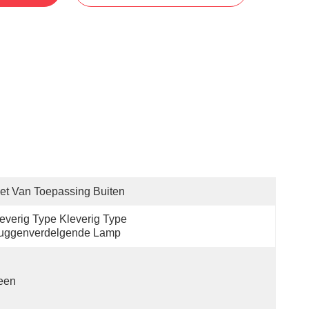
et Van Toepassing Buiten
everig Type Kleverig Type 
uggenverdelgende Lamp
een