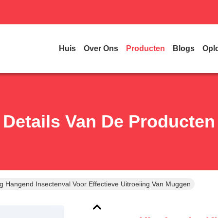
Huis
Over Ons
Producten
Blogs
Opl
Details Van De Producten
ig Hangend Insectenval Voor Effectieve Uitroeiing Van Muggen