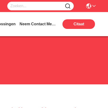
ossingen
Neem Contact Met Ons Op
Citaat