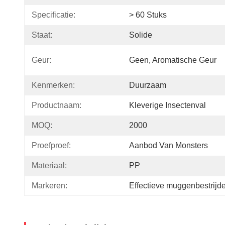
Specificatie:
> 60 Stuks
Staat:
Solide
Geur:
Geen, Aromatische Geur
Kenmerken:
Duurzaam
Productnaam:
Kleverige Insectenval
MOQ:
2000
Proefproef:
Aanbod Van Monsters
Materiaal:
PP
Markeren:
Effectieve muggenbestrijd