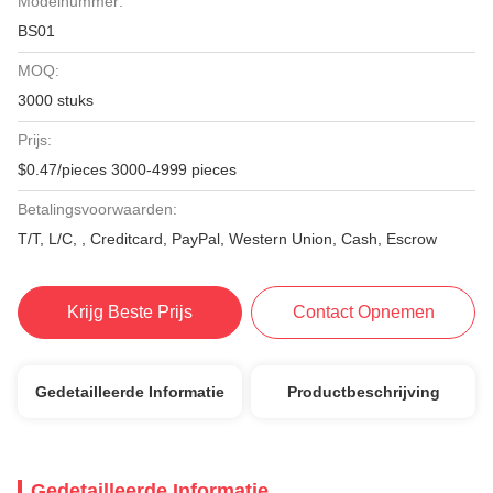
Modelnummer:
BS01
MOQ:
3000 stuks
Prijs:
$0.47/pieces 3000-4999 pieces
Betalingsvoorwaarden:
T/T, L/C, , Creditcard, PayPal, Western Union, Cash, Escrow
Krijg Beste Prijs
Contact Opnemen
Gedetailleerde Informatie
Productbeschrijving
Gedetailleerde Informatie