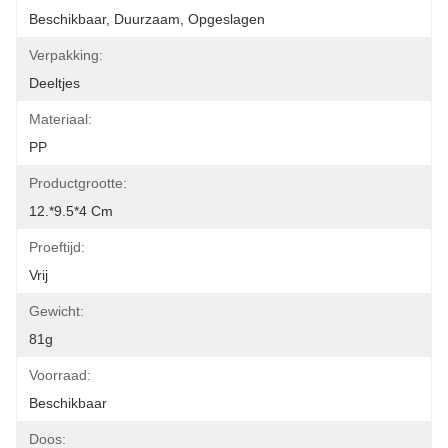
Beschikbaar, Duurzaam, Opgeslagen
Verpakking:
Deeltjes
Materiaal:
PP
Productgrootte:
12.*9.5*4 Cm
Proeftijd:
Vrij
Gewicht:
81g
Voorraad:
Beschikbaar
Doos: