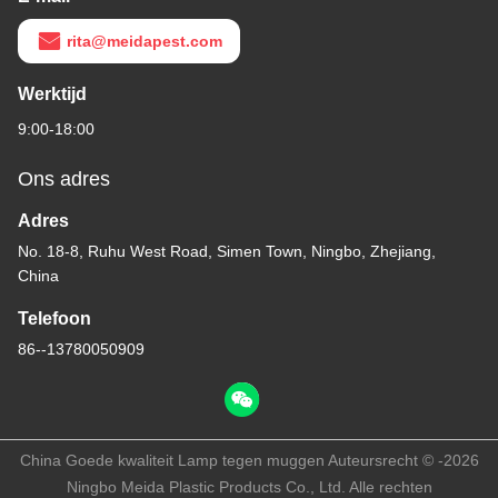
rita@meidapest.com
Werktijd
9:00-18:00
Ons adres
Adres
No. 18-8, Ruhu West Road, Simen Town, Ningbo, Zhejiang,
China
Telefoon
86--13780050909
China Goede kwaliteit Lamp tegen muggen Auteursrecht © -2026
Ningbo Meida Plastic Products Co., Ltd. Alle rechten