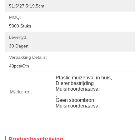
51.5*27.5*19.5cm
MOQ:
5000 Stuks
Levertyd:
30 Dagen
Verpakking Details:
40pcs/ctn
Plastic muizenval in huis
, 
Dierenbestrijding 
Muismoordenaarval
Markeren:
, 
Geen stroombron 
Muismoordenaarval
Productbeschrijving