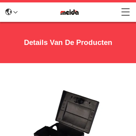
Details Van De Producten