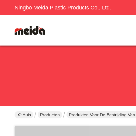
Ningbo Meida Plastic Products Co., Ltd.
Huis
Producten
Produkten Voor De Bestrijding Van