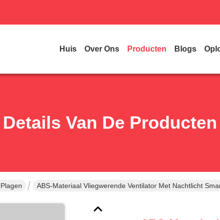
Huis
Over Ons
Producten
Blogs
Opl
Details Van De Producten
 Plagen
ABS-Materiaal Vliegwerende Ventilator Met Nachtlicht Smar