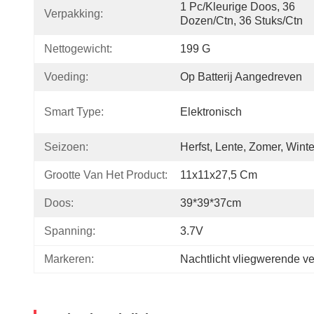
1 Pc/kleurige Doos, 36 
Verpakking:
Dozen/ctn, 36 Stuks/ctn
Nettogewicht:
199 G
Voeding:
Op Batterij Aangedreven
Smart Type:
Elektronisch
Seizoen:
Herfst, Lente, Zomer, Winte
Grootte Van Het Product:
11x11x27,5 Cm
Doos:
39*39*37cm
Spanning:
3.7V
Markeren:
Nachtlicht vliegwerende ven