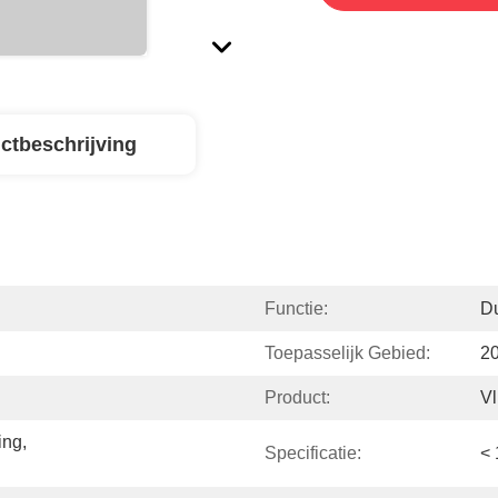
ctbeschrijving
Functie:
D
Toepasselijk Gebied:
20
Product:
Vl
ng, 
Specificatie:
< 