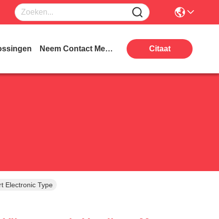
ossingen
Neem Contact Met Ons Op
Citaat
t Electronic Type