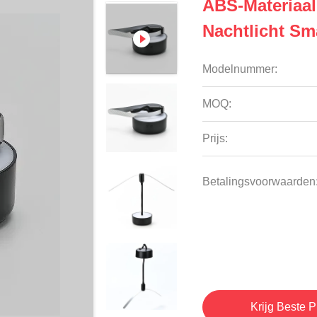
ABS-Materiaal
Nachtlicht Sm
Modelnummer:
MOQ:
Prijs:
Betalingsvoorwaarden
Krijg Beste P