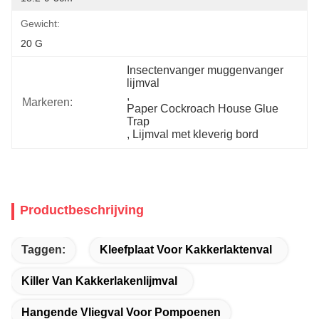
Gewicht:
20 G
Insectenvanger muggenvanger 
lijmval
, 
Markeren:
Paper Cockroach House Glue 
Trap
, 
Lijmval met kleverig bord
Productbeschrijving
Taggen:
Kleefplaat Voor Kakkerlaktenval
Killer Van Kakkerlakenlijmval
Hangende Vliegval Voor Pompoenen