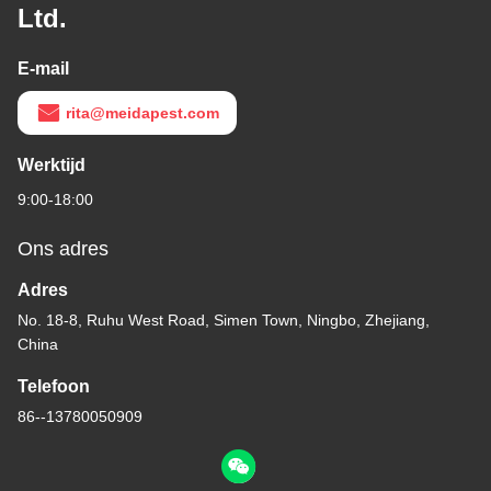
Ltd.
E-mail
rita@meidapest.com
Werktijd
9:00-18:00
Ons adres
Adres
No. 18-8, Ruhu West Road, Simen Town, Ningbo, Zhejiang,
China
Telefoon
86--13780050909