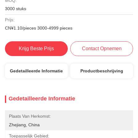
MOQ:
3000 stuks
Prijs:
CN¥1.10/pieces 3000-4999 pieces
Krijg Beste Prijs
Contact Opnemen
Gedetailleerde Informatie
Productbeschrijving
Gedetailleerde Informatie
Plaats Van Herkomst:
Zhejiang, China
Toepasselijk Gebied: