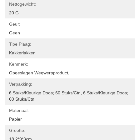
Nettogewicht:
20 G
Geur:
Geen
Tipe Plaag:
Kakkerlakken
Kenmerk:
Opgeslagen Wegwerpproduct,
Verpakking:
6 Stuks/kleurige Doos; 60 Stuks/ctn, 6 Stuks/kleurige Doos; 
60 Stuks/ctn
Materiaal:
Papier
Grootte:
18.2*9*3cm