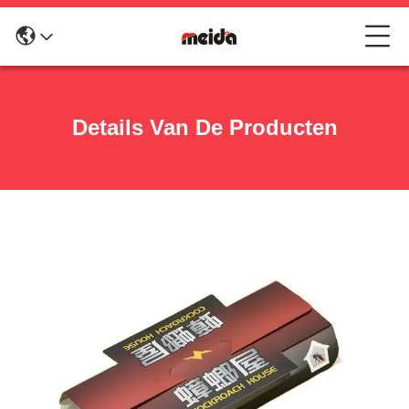
Details Van De Producten