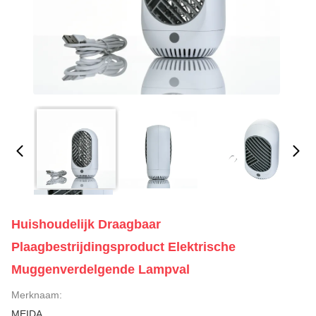
Huishoudelijk Draagbaar
Plaagbestrijdingsproduct Elektrische
Muggenverdelgende Lampval
Merknaam:
MEIDA