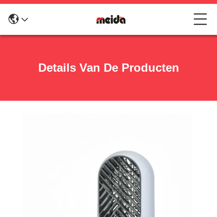
Details Van De Producten