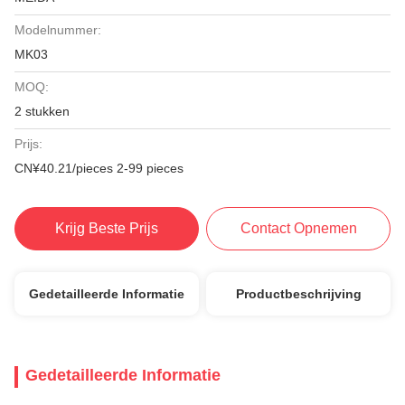
Modelnummer:
MK03
MOQ:
2 stukken
Prijs:
CN¥40.21/pieces 2-99 pieces
Krijg Beste Prijs
Contact Opnemen
Gedetailleerde Informatie
Productbeschrijving
Gedetailleerde Informatie