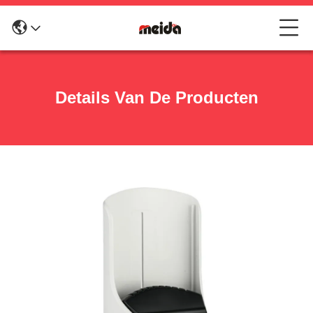
Details Van De Producten