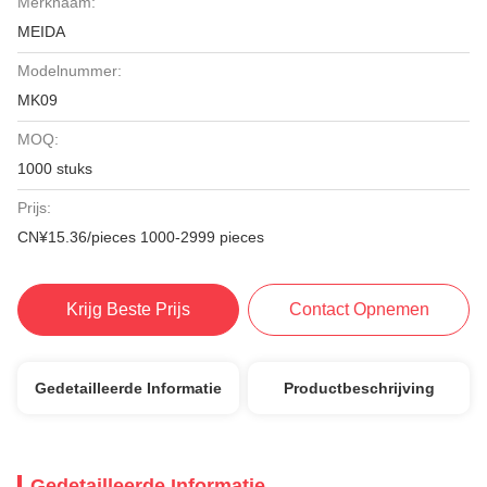
Merknaam:
MEIDA
Modelnummer:
MK09
MOQ:
1000 stuks
Prijs:
CN¥15.36/pieces 1000-2999 pieces
Krijg Beste Prijs
Contact Opnemen
Gedetailleerde Informatie
Productbeschrijving
Gedetailleerde Informatie