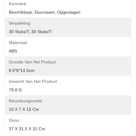
Kenmerk:
Beschikbaar, Duurzaam, Opgeslagen
Verpakking:
30 Stuks/t, 30 Stuks/t
Materiaal:
ABS
Grootte Van Het Product:
8.5*6*14.5cm
Gewicht Van Het Product:
79.8 G
Kleurdoosgrootte:
10 X 7 X 15 Cm
Doos:
37 X 31,5 X 32 Cm