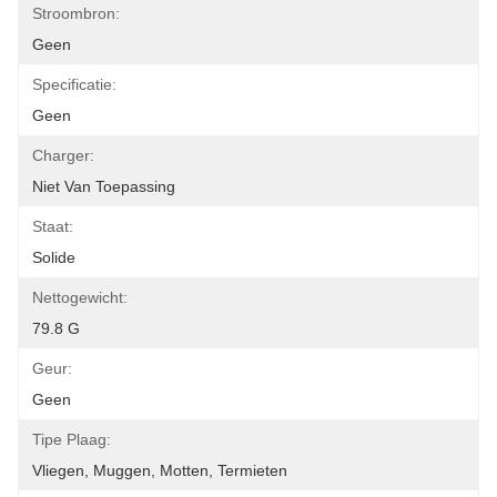
Stroombron:
Geen
Specificatie:
Geen
Charger:
Niet Van Toepassing
Staat:
Solide
Nettogewicht:
79.8 G
Geur:
Geen
Tipe Plaag:
Vliegen, Muggen, Motten, Termieten