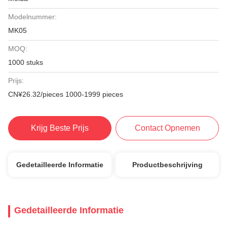
Modelnummer:
MK05
MOQ:
1000 stuks
Prijs:
CN¥26.32/pieces 1000-1999 pieces
Krijg Beste Prijs
Contact Opnemen
Gedetailleerde Informatie
Productbeschrijving
Gedetailleerde Informatie