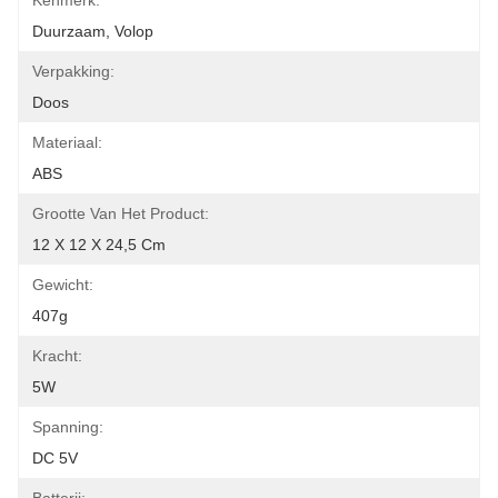
Kenmerk:
Duurzaam, Volop
Verpakking:
Doos
Materiaal:
ABS
Grootte Van Het Product:
12 X 12 X 24,5 Cm
Gewicht:
407g
Kracht:
5W
Spanning:
DC 5V