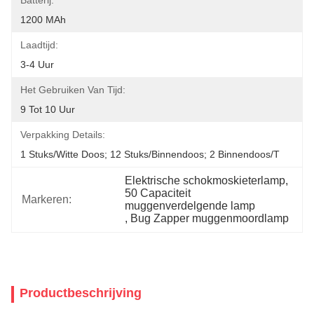
Batterij:
1200 MAh
Laadtijd:
3-4 Uur
Het Gebruiken Van Tijd:
9 Tot 10 Uur
Verpakking Details:
1 Stuks/witte Doos; 12 Stuks/binnendoos; 2 Binnendoos/t
Elektrische schokmoskieterlamp
, 
50 Capaciteit 
Markeren:
muggenverdelgende lamp
, 
Bug Zapper muggenmoordlamp
Productbeschrijving