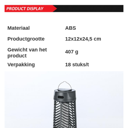
Materiaal
ABS
Productgrootte
12x12x24,5 cm
Gewicht van het
407 g
product
Verpakking
18 stuks/t