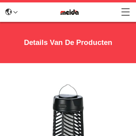
Details Van De Producten