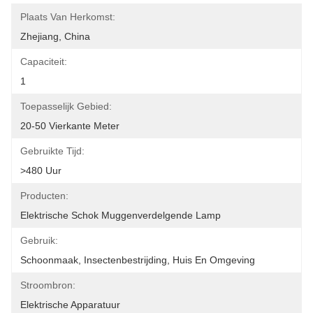
Plaats Van Herkomst:
Zhejiang, China
Capaciteit:
1
Toepasselijk Gebied:
20-50 Vierkante Meter
Gebruikte Tijd:
>480 Uur
Producten:
Elektrische Schok Muggenverdelgende Lamp
Gebruik:
Schoonmaak, Insectenbestrijding, Huis En Omgeving
Stroombron:
Elektrische Apparatuur