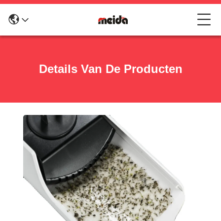
Details Van De Producten