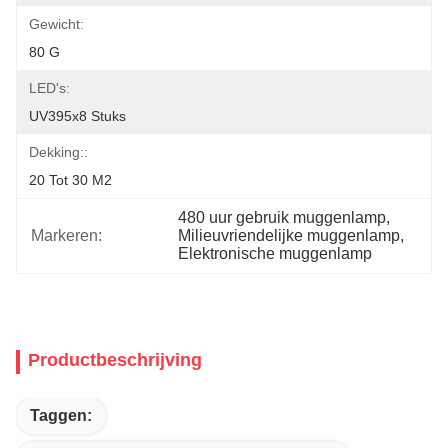
Gewicht:
80 G
LED's:
UV395x8 Stuks
Dekking::
20 Tot 30 M2
480 uur gebruik muggenlamp
, 
Markeren:
Milieuvriendelijke muggenlamp
, 
Elektronische muggenlamp
Productbeschrijving
Taggen: