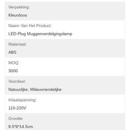
Verpakking:
Kleurdoos
Naam Van Het Product:
LED-Plug Muggenverdelgingslamp
Materiaal:
ABS
MOQ:
3000
Voordeel:
Natuurlijke, Milieuvriendelijke
Inlaatspanning:
110-220V
Grootte:
8.5*6*14.5cm