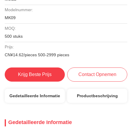
Modelnummer:
MK09
MOQ:
500 stuks
Prijs:
CN¥14.62/pieces 500-2999 pieces
Krijg Beste Prijs
Contact Opnemen
Gedetailleerde Informatie
Productbeschrijving
Gedetailleerde Informatie