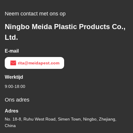
Neem contact met ons op
Ningbo Meida Plastic Products Co.,
Ltd.
E-mail
rita@meidapest.com
Werktijd
9:00-18:00
Ons adres
Adres
No. 18-8, Ruhu West Road, Simen Town, Ningbo, Zhejiang,
China