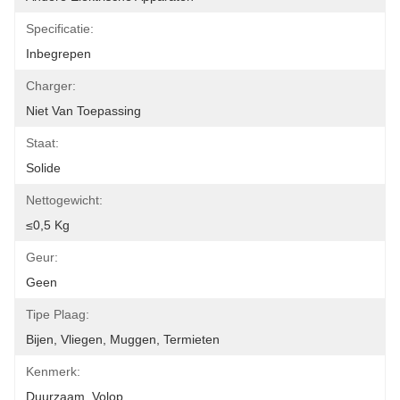
Specificatie:
Inbegrepen
Charger:
Niet Van Toepassing
Staat:
Solide
Nettogewicht:
≤0,5 Kg
Geur:
Geen
Tipe Plaag:
Bijen, Vliegen, Muggen, Termieten
Kenmerk:
Duurzaam, Volop