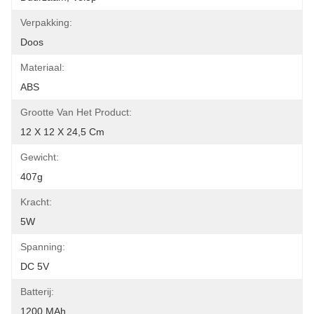
Verpakking:
Doos
Materiaal:
ABS
Grootte Van Het Product:
12 X 12 X 24,5 Cm
Gewicht:
407g
Kracht:
5W
Spanning:
DC 5V
Batterij:
1200 MAh