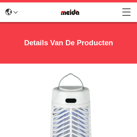
Details Van De Producten