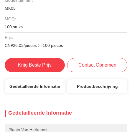
Modelnummer:
MK05
MOQ:
100 stuks
Prijs:
CN¥26.03/pieces >=100 pieces
Krijg Beste Prijs
Contact Opnemen
Gedetailleerde Informatie
Productbeschrijving
Gedetailleerde Informatie
Plaats Van Herkomst: