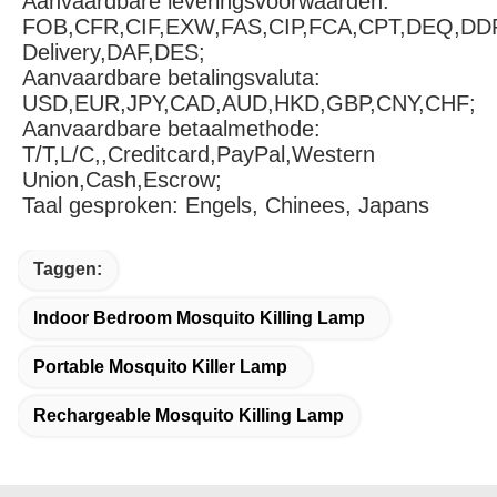
Aanvaardbare leveringsvoorwaarden: 
FOB,CFR,CIF,EXW,FAS,CIP,FCA,CPT,DEQ,DDP
Delivery,DAF,DES;
Aanvaardbare betalingsvaluta: 
USD,EUR,JPY,CAD,AUD,HKD,GBP,CNY,CHF;
Aanvaardbare betaalmethode: 
T/T,L/C,,Creditcard,PayPal,Western 
Union,Cash,Escrow;
Taal gesproken: Engels, Chinees, Japans
Taggen:
Indoor Bedroom Mosquito Killing Lamp
Portable Mosquito Killer Lamp
Rechargeable Mosquito Killing Lamp