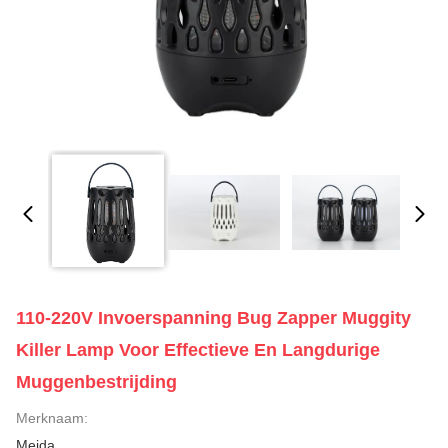
110-220V Invoerspanning Bug Zapper Muggity
Killer Lamp Voor Effectieve En Langdurige
Muggenbestrijding
Merknaam:
Meida