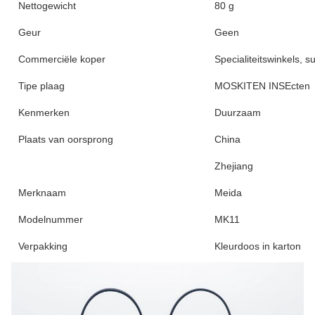
Nettogewicht
80 g
Geur
Geen
Commerciële koper
Specialiteitswinkels, 
Tipe plaag
MOSKITEN INSEcten
Kenmerken
Duurzaam
Plaats van oorsprong
China
Zhejiang
Merknaam
Meida
Modelnummer
MK11
Verpakking
Kleurdoos in karton