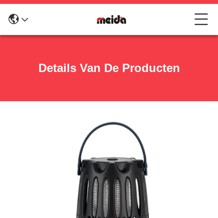
Details Van De Producten