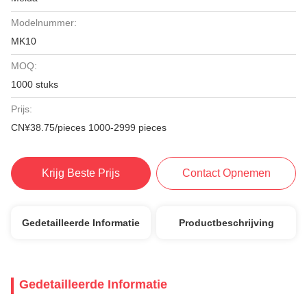
Modelnummer:
MK10
MOQ:
1000 stuks
Prijs:
CN¥38.75/pieces 1000-2999 pieces
Krijg Beste Prijs
Contact Opnemen
Gedetailleerde Informatie
Productbeschrijving
Gedetailleerde Informatie