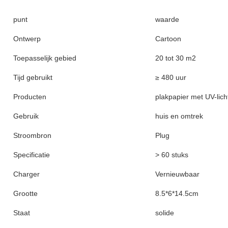
punt
waarde
Ontwerp
Cartoon
Toepasselijk gebied
20 tot 30 m2
Tijd gebruikt
≥ 480 uur
Producten
plakpapier met UV-lic
Gebruik
huis en omtrek
Stroombron
Plug
Specificatie
> 60 stuks
Charger
Vernieuwbaar
Grootte
8.5*6*14.5cm
Staat
solide