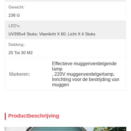
Gewicht:
238 G
LED's:
UV395x4 Stuks; Vlamlicht X 60; Licht X 4 Stuks
Dekking::
20 Tot 30 M2
Effectieve muggenverdelgende 
lamp
Markeren:
, 
220V muggenverdelgerlamp
, 
Inrichting voor de bestrijding van 
muggen
Productbeschrijving