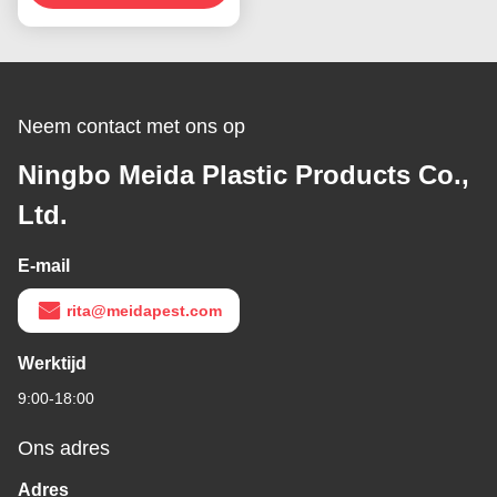
insecten vanger
moordenaar
Neem contact met ons op
Ningbo Meida Plastic Products Co.,
Ltd.
E-mail
rita@meidapest.com
Werktijd
9:00-18:00
Ons adres
Adres