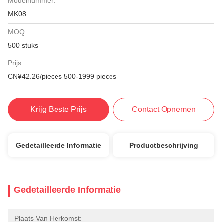
Modelnummer:
MK08
MOQ:
500 stuks
Prijs:
CN¥42.26/pieces 500-1999 pieces
Krijg Beste Prijs
Contact Opnemen
Gedetailleerde Informatie
Productbeschrijving
Gedetailleerde Informatie
Plaats Van Herkomst: