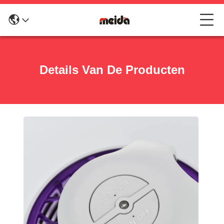
Details Van De Producten