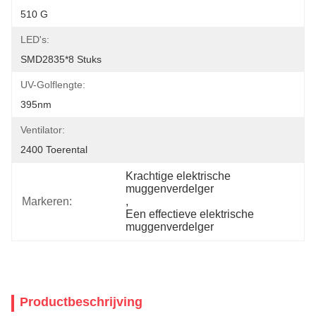
510 G
LED's:
SMD2835*8 Stuks
UV-Golflengte:
395nm
Ventilator:
2400 Toerental
Krachtige elektrische 
muggenverdelger
Markeren:
, 
Een effectieve elektrische 
muggenverdelger
Productbeschrijving