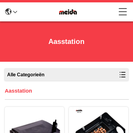
Aasstation
Alle Categorieën
Aasstation