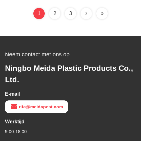
5 Capaciteit
1
2
3
Neem contact met ons op
Ningbo Meida Plastic Products Co.,
Ltd.
E-mail
rita@meidapest.com
Werktijd
9:00-18:00