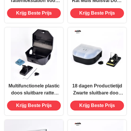
rattenlokstation voor
Rat Muis Muisval Doos
effectieve
Hard Duurzaam Zwart
Krijg Beste Prijs
Krijg Beste Prijs
plaagbestrijding in huis,
Plastic Bait Station
hotel en kantoor
Plaagbestrijding
Multifunctionele plastic
18 dagen Productietijd
doos sluitbare ratten
Zwarte sluitbare doos
muizen muisval
Muizen Muis Rat Bait
Krijg Beste Prijs
Krijg Beste Prijs
lokaasstation met
Station Met Sleutel
ruimte voor veerval en
lokaas 262g