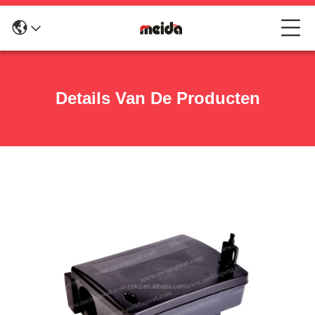
Details Van De Producten