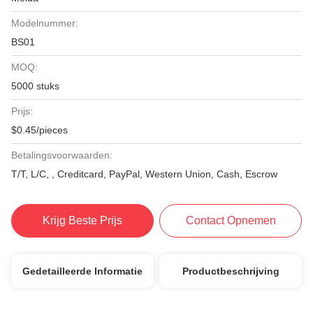
Modelnummer:
BS01
MOQ:
5000 stuks
Prijs:
$0.45/pieces
Betalingsvoorwaarden:
T/T, L/C, , Creditcard, PayPal, Western Union, Cash, Escrow
Krijg Beste Prijs
Contact Opnemen
Gedetailleerde Informatie
Productbeschrijving