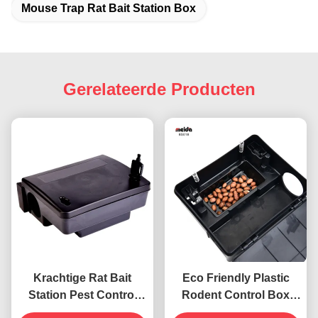
Mouse Trap Rat Bait Station Box
Gerelateerde Producten
Krachtige Rat Bait
Eco Friendly Plastic
Station Pest Control
Rodent Control Box
Muisval Box voor de
voor Muis Bait Station